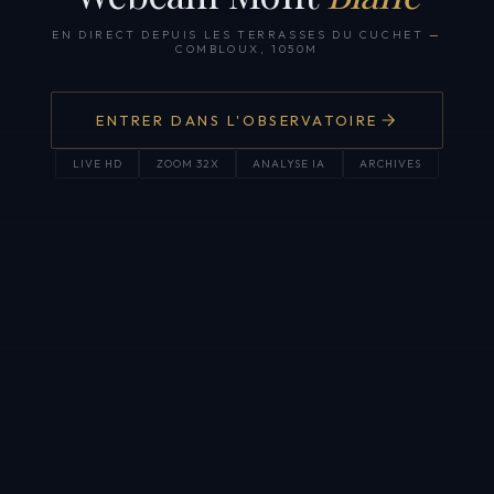
EN DIRECT DEPUIS LES TERRASSES DU CUCHET
—
COMBLOUX, 1050M
ENTRER DANS L'OBSERVATOIRE
LIVE HD
ZOOM 32X
ANALYSE IA
ARCHIVES