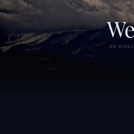
We
EN DIRE