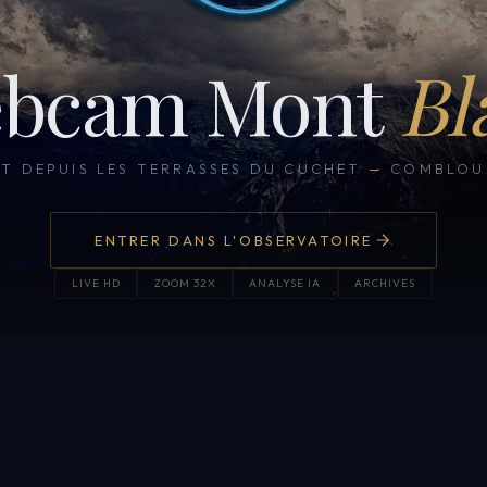
bcam Mont
Bl
CT DEPUIS LES TERRASSES DU CUCHET
—
COMBLOUX
ENTRER DANS L'OBSERVATOIRE
LIVE HD
ZOOM 32X
ANALYSE IA
ARCHIVES