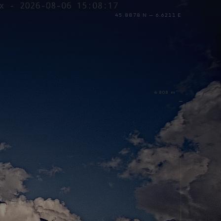
45.8878 N — 6.6211 E