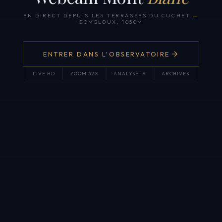
EN DIRECT DEPUIS LES TERRASSES DU CUCHET
—
COMBLOUX, 1050M
ENTRER DANS L'OBSERVATOIRE
LIVE HD
ZOOM 32X
ANALYSE IA
ARCHIVES