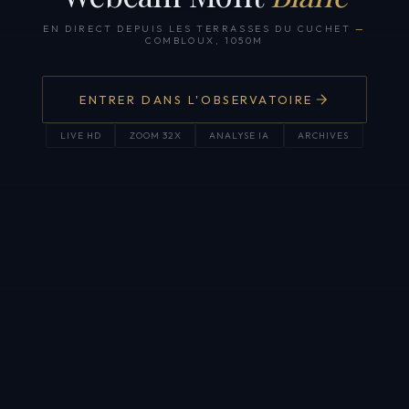
EN DIRECT DEPUIS LES TERRASSES DU CUCHET
—
COMBLOUX, 1050M
ENTRER DANS L'OBSERVATOIRE
LIVE HD
ZOOM 32X
ANALYSE IA
ARCHIVES