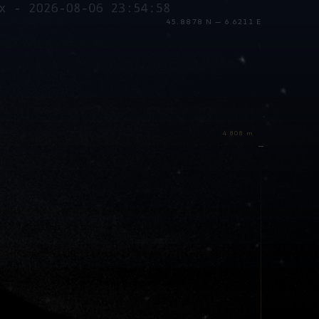
45.8878 N — 6.6211 E