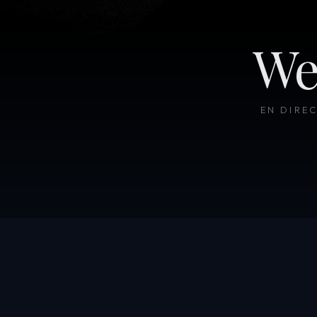
We
EN DIRE