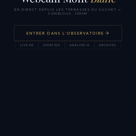
EN DIRECT DEPUIS LES TERRASSES DU CUCHET
—
COMBLOUX, 1050M
ENTRER DANS L'OBSERVATOIRE
LIVE HD
ZOOM 32X
ANALYSE IA
ARCHIVES