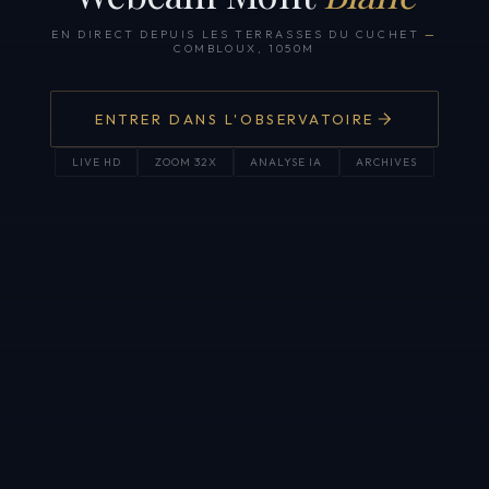
EN DIRECT DEPUIS LES TERRASSES DU CUCHET
—
COMBLOUX, 1050M
ENTRER DANS L'OBSERVATOIRE
LIVE HD
ZOOM 32X
ANALYSE IA
ARCHIVES