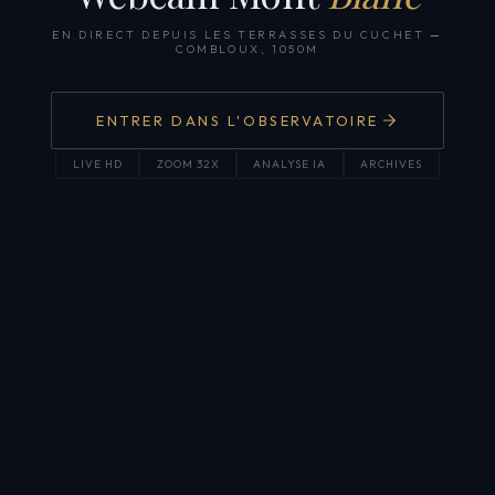
EN DIRECT DEPUIS LES TERRASSES DU CUCHET
—
COMBLOUX, 1050M
ENTRER DANS L'OBSERVATOIRE
LIVE HD
ZOOM 32X
ANALYSE IA
ARCHIVES