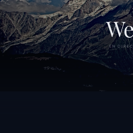
We
EN DIRE