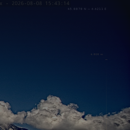
45.8878 N — 6.6211 E