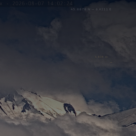
45.8878 N — 6.6211 E