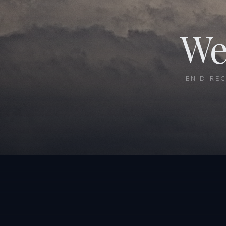
We
EN DIRE