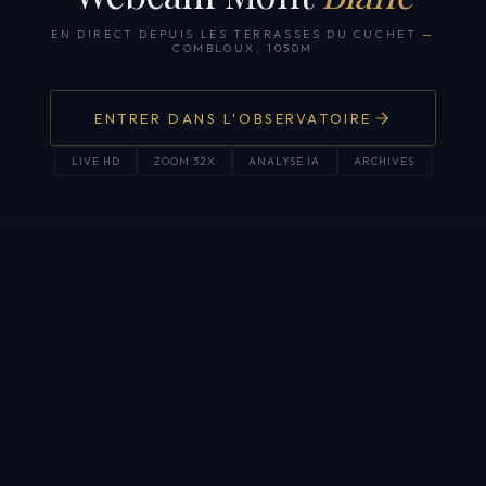
EN DIRECT DEPUIS LES TERRASSES DU CUCHET
—
COMBLOUX, 1050M
ENTRER DANS L'OBSERVATOIRE
LIVE HD
ZOOM 32X
ANALYSE IA
ARCHIVES