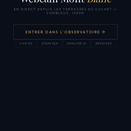
EN DIRECT DEPUIS LES TERRASSES DU CUCHET
—
COMBLOUX, 1050M
ENTRER DANS L'OBSERVATOIRE
LIVE HD
ZOOM 32X
ANALYSE IA
ARCHIVES