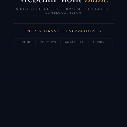
EN DIRECT DEPUIS LES TERRASSES DU CUCHET
—
COMBLOUX, 1050M
ENTRER DANS L'OBSERVATOIRE
LIVE HD
ZOOM 32X
ANALYSE IA
ARCHIVES