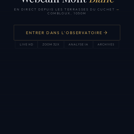
EN DIRECT DEPUIS LES TERRASSES DU CUCHET
—
COMBLOUX, 1050M
ENTRER DANS L'OBSERVATOIRE
LIVE HD
ZOOM 32X
ANALYSE IA
ARCHIVES