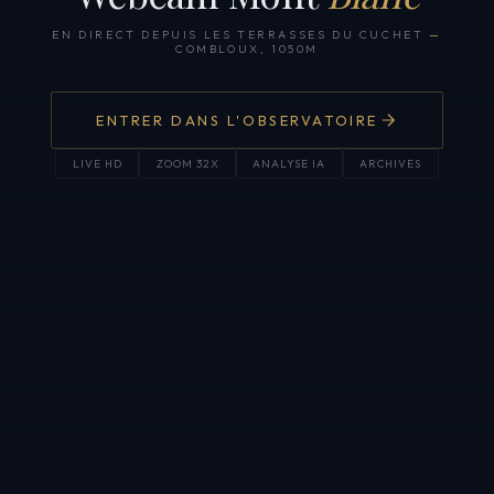
EN DIRECT DEPUIS LES TERRASSES DU CUCHET
—
COMBLOUX, 1050M
ENTRER DANS L'OBSERVATOIRE
LIVE HD
ZOOM 32X
ANALYSE IA
ARCHIVES