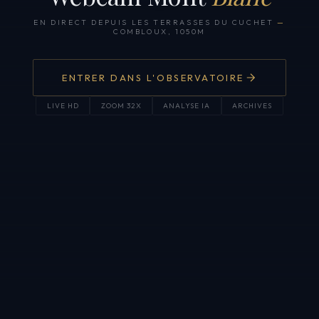
EN DIRECT DEPUIS LES TERRASSES DU CUCHET
—
COMBLOUX, 1050M
ENTRER DANS L'OBSERVATOIRE
LIVE HD
ZOOM 32X
ANALYSE IA
ARCHIVES