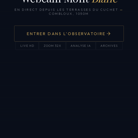
EN DIRECT DEPUIS LES TERRASSES DU CUCHET
—
COMBLOUX, 1050M
ENTRER DANS L'OBSERVATOIRE
LIVE HD
ZOOM 32X
ANALYSE IA
ARCHIVES