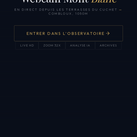
EN DIRECT DEPUIS LES TERRASSES DU CUCHET
—
COMBLOUX, 1050M
ENTRER DANS L'OBSERVATOIRE
LIVE HD
ZOOM 32X
ANALYSE IA
ARCHIVES