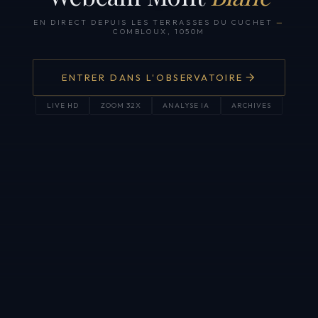
EN DIRECT DEPUIS LES TERRASSES DU CUCHET
—
COMBLOUX, 1050M
ENTRER DANS L'OBSERVATOIRE
LIVE HD
ZOOM 32X
ANALYSE IA
ARCHIVES