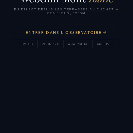
EN DIRECT DEPUIS LES TERRASSES DU CUCHET
—
COMBLOUX, 1050M
ENTRER DANS L'OBSERVATOIRE
LIVE HD
ZOOM 32X
ANALYSE IA
ARCHIVES