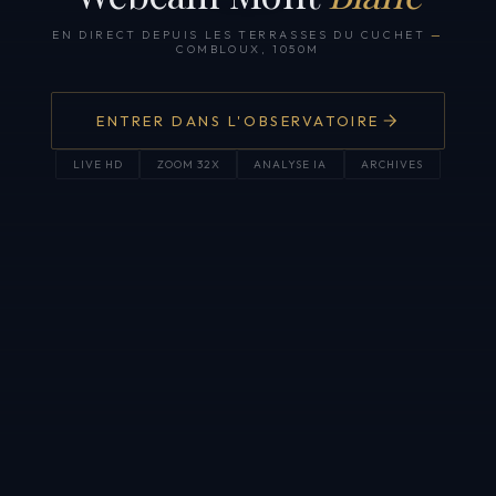
EN DIRECT DEPUIS LES TERRASSES DU CUCHET
—
COMBLOUX, 1050M
ENTRER DANS L'OBSERVATOIRE
LIVE HD
ZOOM 32X
ANALYSE IA
ARCHIVES