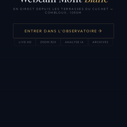
EN DIRECT DEPUIS LES TERRASSES DU CUCHET
—
COMBLOUX, 1050M
ENTRER DANS L'OBSERVATOIRE
LIVE HD
ZOOM 32X
ANALYSE IA
ARCHIVES