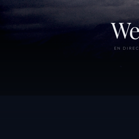
We
EN DIRE