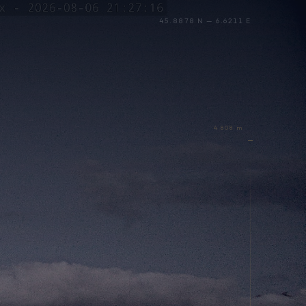
45.8878 N — 6.6211 E