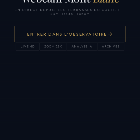
EN DIRECT DEPUIS LES TERRASSES DU CUCHET
—
COMBLOUX, 1050M
ENTRER DANS L'OBSERVATOIRE
LIVE HD
ZOOM 32X
ANALYSE IA
ARCHIVES