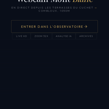
EN DIRECT DEPUIS LES TERRASSES DU CUCHET
—
COMBLOUX, 1050M
ENTRER DANS L'OBSERVATOIRE
LIVE HD
ZOOM 32X
ANALYSE IA
ARCHIVES