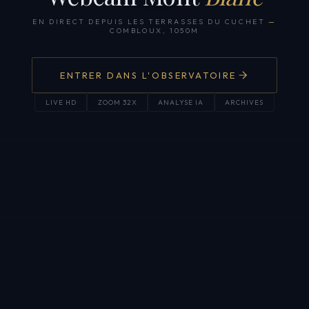
EN DIRECT DEPUIS LES TERRASSES DU CUCHET
—
COMBLOUX, 1050M
ENTRER DANS L'OBSERVATOIRE
LIVE HD
ZOOM 32X
ANALYSE IA
ARCHIVES