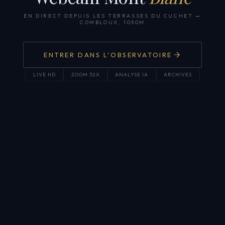
EN DIRECT DEPUIS LES TERRASSES DU CUCHET
—
COMBLOUX, 1050M
ENTRER DANS L'OBSERVATOIRE
LIVE HD
ZOOM 32X
ANALYSE IA
ARCHIVES