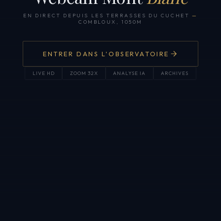
EN DIRECT DEPUIS LES TERRASSES DU CUCHET
—
COMBLOUX, 1050M
ENTRER DANS L'OBSERVATOIRE
LIVE HD
ZOOM 32X
ANALYSE IA
ARCHIVES