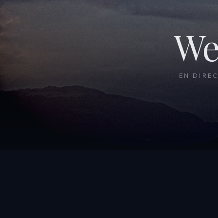
We
EN DIRE