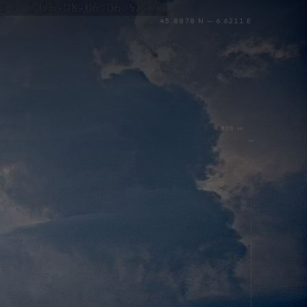
45.8878 N — 6.6211 E