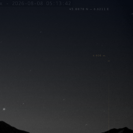
45.8878 N — 6.6211 E