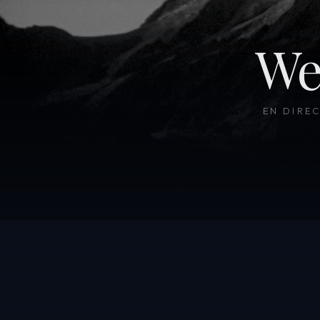
We
EN DIRE