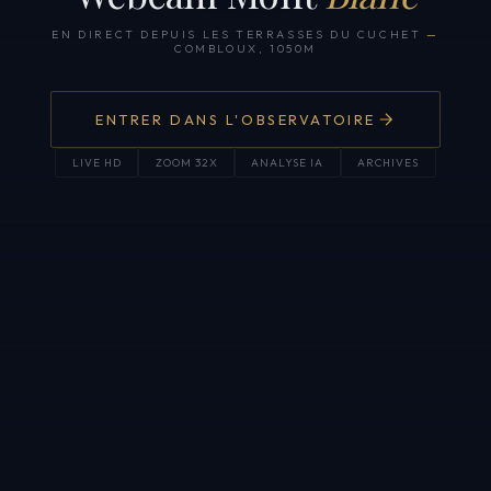
EN DIRECT DEPUIS LES TERRASSES DU CUCHET
—
COMBLOUX, 1050M
ENTRER DANS L'OBSERVATOIRE
LIVE HD
ZOOM 32X
ANALYSE IA
ARCHIVES