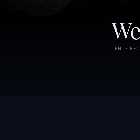
We
EN DIRE