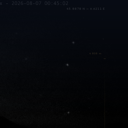
45.8878 N — 6.6211 E