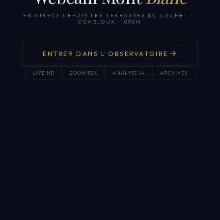
EN DIRECT DEPUIS LES TERRASSES DU CUCHET
—
COMBLOUX, 1050M
ENTRER DANS L'OBSERVATOIRE
LIVE HD
ZOOM 32X
ANALYSE IA
ARCHIVES