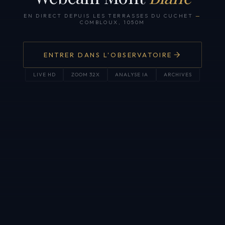
EN DIRECT DEPUIS LES TERRASSES DU CUCHET
—
COMBLOUX, 1050M
ENTRER DANS L'OBSERVATOIRE
LIVE HD
ZOOM 32X
ANALYSE IA
ARCHIVES