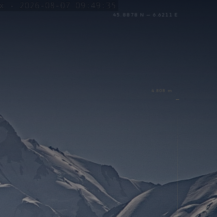
45.8878 N — 6.6211 E