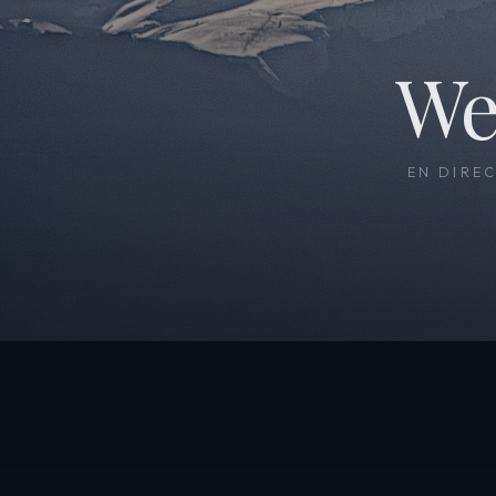
We
EN DIRE