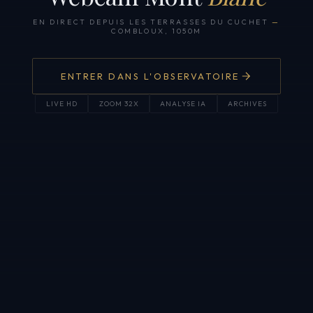
EN DIRECT DEPUIS LES TERRASSES DU CUCHET
—
COMBLOUX, 1050M
ENTRER DANS L'OBSERVATOIRE
LIVE HD
ZOOM 32X
ANALYSE IA
ARCHIVES