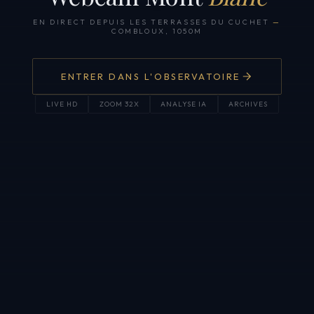
EN DIRECT DEPUIS LES TERRASSES DU CUCHET
—
COMBLOUX, 1050M
ENTRER DANS L'OBSERVATOIRE
LIVE HD
ZOOM 32X
ANALYSE IA
ARCHIVES