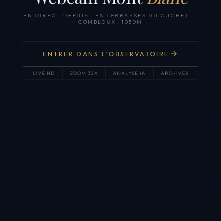
EN DIRECT DEPUIS LES TERRASSES DU CUCHET
—
COMBLOUX, 1050M
ENTRER DANS L'OBSERVATOIRE
LIVE HD
ZOOM 32X
ANALYSE IA
ARCHIVES