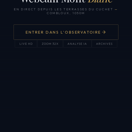
EN DIRECT DEPUIS LES TERRASSES DU CUCHET
—
COMBLOUX, 1050M
ENTRER DANS L'OBSERVATOIRE
LIVE HD
ZOOM 32X
ANALYSE IA
ARCHIVES