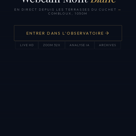
EN DIRECT DEPUIS LES TERRASSES DU CUCHET
—
COMBLOUX, 1050M
ENTRER DANS L'OBSERVATOIRE
LIVE HD
ZOOM 32X
ANALYSE IA
ARCHIVES