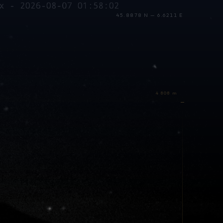
45.8878 N — 6.6211 E