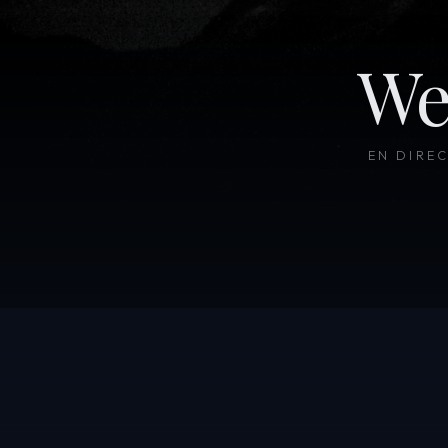
We
EN DIRE