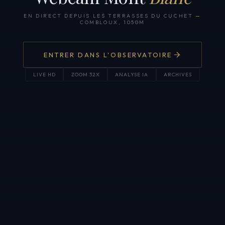
EN DIRECT DEPUIS LES TERRASSES DU CUCHET
—
COMBLOUX, 1050M
ENTRER DANS L'OBSERVATOIRE
LIVE HD
ZOOM 32X
ANALYSE IA
ARCHIVES