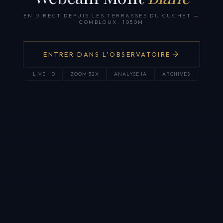
EN DIRECT DEPUIS LES TERRASSES DU CUCHET
—
COMBLOUX, 1050M
ENTRER DANS L'OBSERVATOIRE
LIVE HD
ZOOM 32X
ANALYSE IA
ARCHIVES