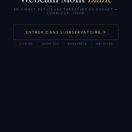
EN DIRECT DEPUIS LES TERRASSES DU CUCHET
—
COMBLOUX, 1050M
ENTRER DANS L'OBSERVATOIRE
LIVE HD
ZOOM 32X
ANALYSE IA
ARCHIVES