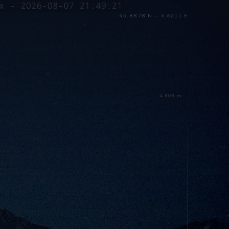
45.8878 N — 6.6211 E