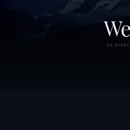
We
EN DIRE