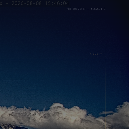
45.8878 N — 6.6211 E