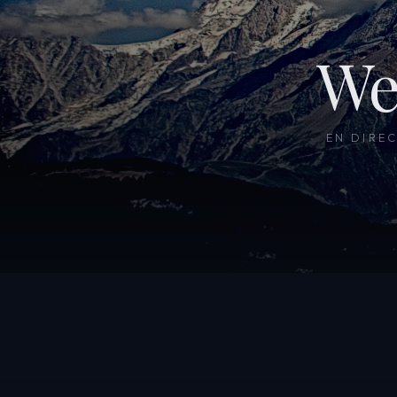
We
EN DIRE