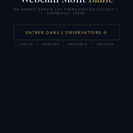
EN DIRECT DEPUIS LES TERRASSES DU CUCHET
—
COMBLOUX, 1050M
ENTRER DANS L'OBSERVATOIRE
LIVE HD
ZOOM 32X
ANALYSE IA
ARCHIVES