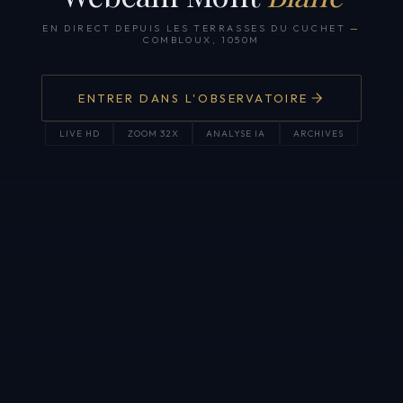
EN DIRECT DEPUIS LES TERRASSES DU CUCHET
—
COMBLOUX, 1050M
ENTRER DANS L'OBSERVATOIRE
LIVE HD
ZOOM 32X
ANALYSE IA
ARCHIVES