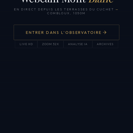
EN DIRECT DEPUIS LES TERRASSES DU CUCHET
—
COMBLOUX, 1050M
ENTRER DANS L'OBSERVATOIRE
LIVE HD
ZOOM 32X
ANALYSE IA
ARCHIVES