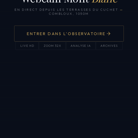
EN DIRECT DEPUIS LES TERRASSES DU CUCHET
—
COMBLOUX, 1050M
ENTRER DANS L'OBSERVATOIRE
LIVE HD
ZOOM 32X
ANALYSE IA
ARCHIVES